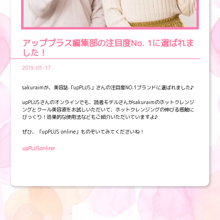
アッププラス編集部の注目度No. 1に選ばれま
した！
2019-01-17
sakuraimが、美容誌「upPLUS」さんの注目度NO.1ブランドに選ばれました♪
upPLUSさんのオンラインでも、読者モデルさんがsakuraimのホットクレンジ
ングとクール美容液をお試しいただいて、ホットクレンジングの伸びる感触に
びっくり！効果的な使用法などもご紹介いただいていますよ♪
ぜひ、「upPLUS online」ものぞいてみてくださいね！
upPLUSonline