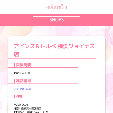
SHOPS
アインズ＆トルペ 横浜ジョイナス
店
営業時間
10:00～21:00
電話番号
045-548-3235
住所
〒220-0005
神奈川県横浜市西区南幸
1丁目5-1 相鉄ジョイナス 3F