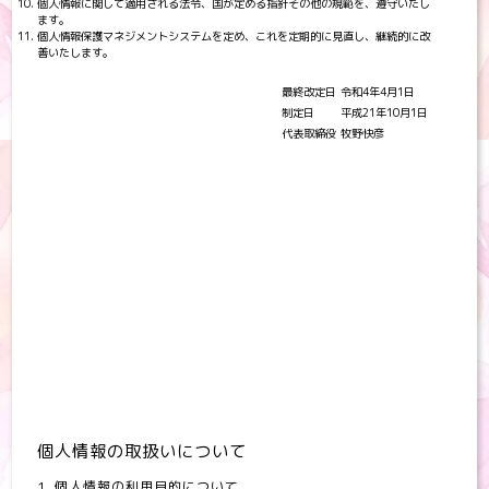
個人情報に関して適用される法令、国が定める指針その他の規範を、遵守いたし
ます。
個人情報保護マネジメントシステムを定め、これを定期的に見直し、継続的に改
善いたします。
最終改定日
令和4年4月1日
制定日
平成21年10月1日
代表取締役
牧野快彦
個人情報の取扱いについて
1. 個人情報の利用目的について