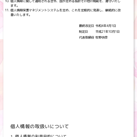
個人情報に関して適用される法令、国が定める指針その他の規範を、遵守いたし
ます。
個人情報保護マネジメントシステムを定め、これを定期的に見直し、継続的に改
善いたします。
最終改定日
令和4年4月1日
制定日
平成21年10月1日
代表取締役
牧野快彦
個人情報の取扱いについて
1. 個人情報の利用目的について