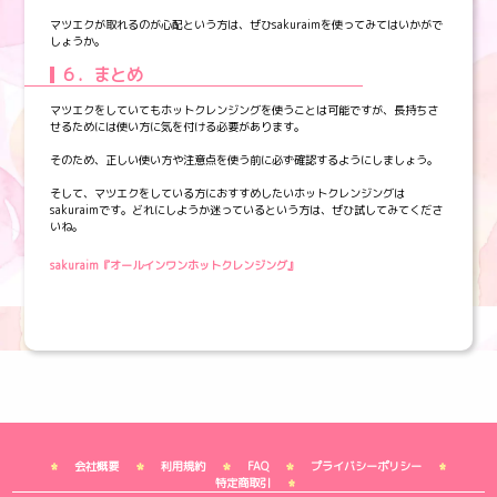
マツエクが取れるのが心配という方は、ぜひsakuraimを使ってみてはいかがで
しょうか。
６．まとめ
マツエクをしていてもホットクレンジングを使うことは可能ですが、長持ちさ
せるためには使い方に気を付ける必要があります。
そのため、正しい使い方や注意点を使う前に必ず確認するようにしましょう。
そして、マツエクをしている方におすすめしたいホットクレンジングは
sakuraimです。どれにしようか迷っているという方は、ぜひ試してみてくださ
いね。
sakuraim『オールインワンホットクレンジング』
会社概要
利用規約
FAQ
プライバシーポリシー
特定商取引