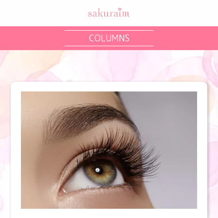
COLUMNS