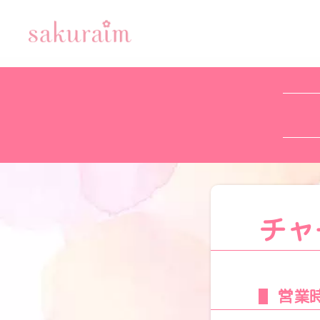
チャ
営業