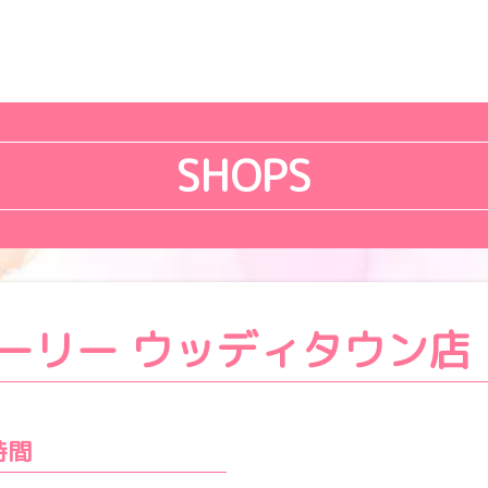
SHOPS
ーリー ウッディタウン店
時間